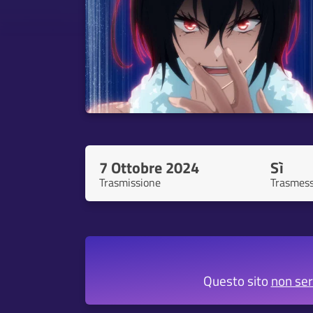
7 Ottobre 2024
Sì
Trasmissione
Trasmes
Questo sito
non se