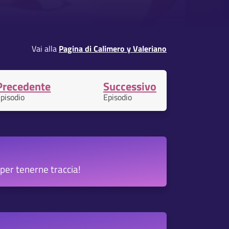
Vai alla
Pagina di Calimero y Valeriano
Precedente
Successivo
pisodio
Episodio
per tenerne traccia!