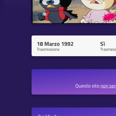
18 Marzo 1992
Sì
Trasmissione
Trasmes
Questo sito
non se