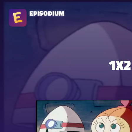
EPISODIUM
1X2