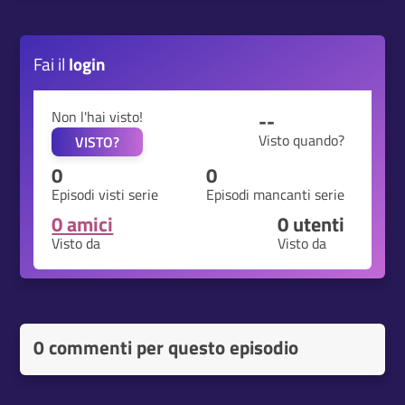
Fai il
login
Non l'hai visto!
--
Visto quando?
VISTO?
0
0
Episodi visti serie
Episodi mancanti serie
0 amici
0
utenti
Visto da
Visto da
0 commenti per questo episodio