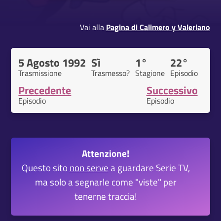
Vai alla
Pagina di Calimero y Valeriano
5 Agosto 1992
Sì
1°
22°
Trasmissione
Trasmesso?
Stagione
Episodio
Precedente
Successivo
Episodio
Episodio
Attenzione!
Questo sito
non serve
a guardare Serie TV,
ma solo a segnarle come "viste" per
tenerne traccia!