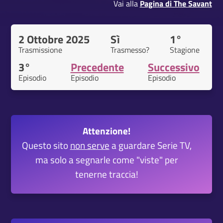
Vai alla
Pagina di The Savant
2 Ottobre 2025
Sì
1°
Trasmissione
Trasmesso?
Stagione
3°
Precedente
Successivo
Episodio
Episodio
Episodio
Attenzione!
Questo sito
non serve
a guardare Serie TV,
ma solo a segnarle come "viste" per
tenerne traccia!