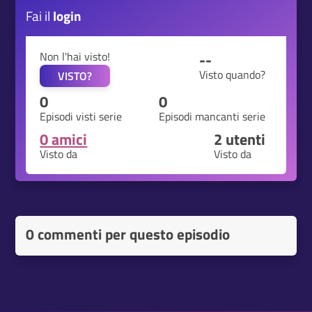
Fai il
login
Non l'hai visto!
--
Visto quando?
VISTO?
0
0
Episodi visti serie
Episodi mancanti serie
0 amici
2
utenti
Visto da
Visto da
0 commenti per questo episodio