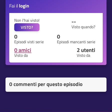
Fai il
login
Non l'hai visto!
--
Visto quando?
VISTO?
0
0
Episodi visti serie
Episodi mancanti serie
0 amici
2
utenti
Visto da
Visto da
0 commenti per questo episodio