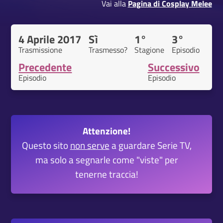
Vai alla
Pagina di Cosplay Melee
4 Aprile 2017
Sì
1°
3°
Trasmissione
Trasmesso?
Stagione
Episodio
Precedente
Successivo
Episodio
Episodio
Attenzione!
Questo sito
non serve
a guardare Serie TV,
ma solo a segnarle come "viste" per
tenerne traccia!