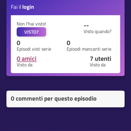
Fai il
login
Non l'hai visto!
--
Visto quando?
VISTO?
0
0
Episodi visti serie
Episodi mancanti serie
0 amici
7
utenti
Visto da
Visto da
0 commenti per questo episodio