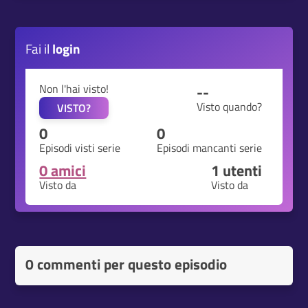
Fai il
login
Non l'hai visto!
--
Visto quando?
VISTO?
0
0
Episodi visti serie
Episodi mancanti serie
0 amici
1
utenti
Visto da
Visto da
0 commenti per questo episodio