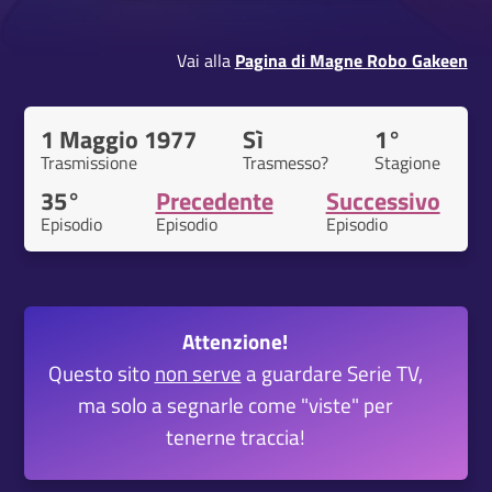
Vai alla
Pagina di Magne Robo Gakeen
1 Maggio 1977
Sì
1°
Trasmissione
Trasmesso?
Stagione
35°
Precedente
Successivo
Episodio
Episodio
Episodio
Attenzione!
Questo sito
non serve
a guardare Serie TV,
ma solo a segnarle come "viste" per
tenerne traccia!