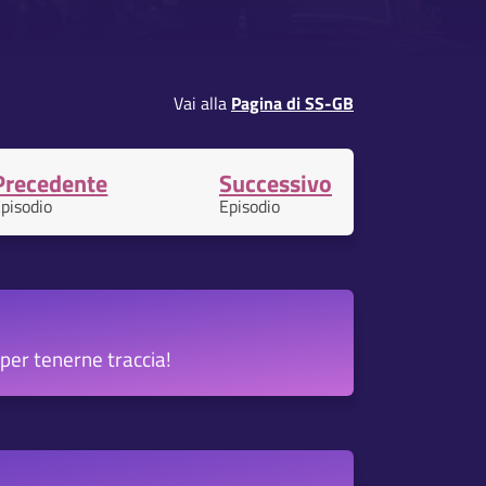
Vai alla
Pagina di SS-GB
Precedente
Successivo
pisodio
Episodio
per tenerne traccia!