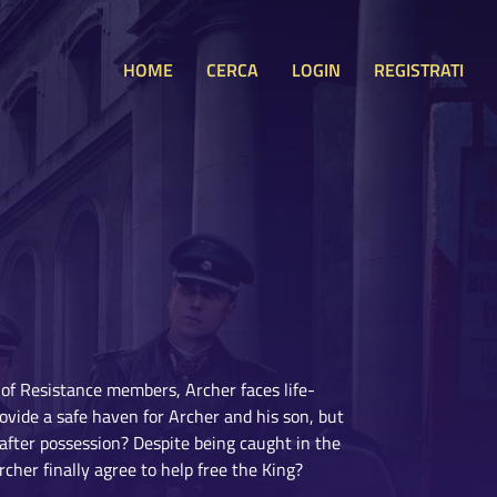
HOME
CERCA
LOGIN
REGISTRATI
of Resistance members, Archer faces life-
ovide a safe haven for Archer and his son, but
after possession? Despite being caught in the
cher finally agree to help free the King?