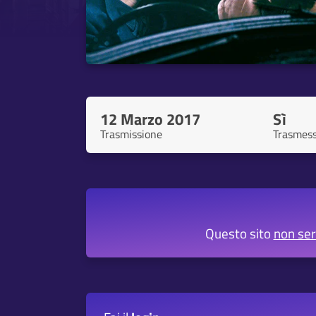
12 Marzo 2017
Sì
Trasmissione
Trasmes
Questo sito
non se