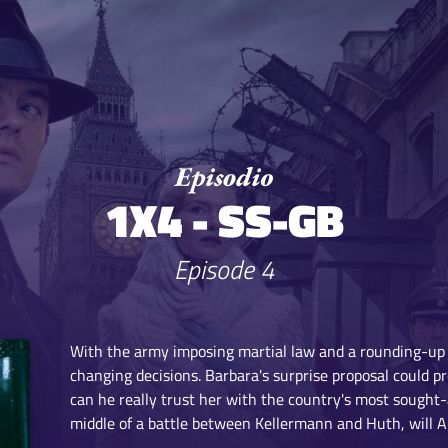
1X4 - SS-GB
Episode 4
With the army imposing martial law and a rounding-up 
changing decisions. Barbara's surprise proposal could pr
can he really trust her with the country's most sought-
middle of a battle between Kellermann and Huth, will Ar