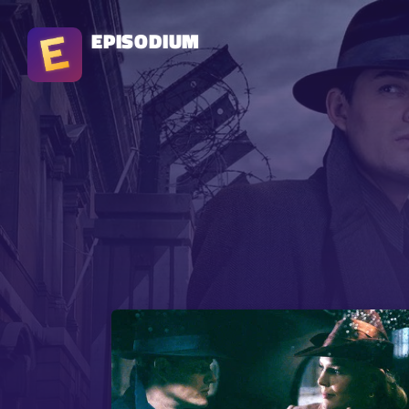
EPISODIUM