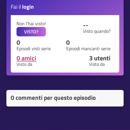
Fai il
login
Non l'hai visto!
--
Visto quando?
VISTO?
0
0
Episodi visti serie
Episodi mancanti serie
0 amici
3
utenti
Visto da
Visto da
0 commenti per questo episodio