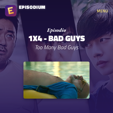
EPISODIUM
MENU
1X4 - BAD GUYS
Too Many Bad Guys