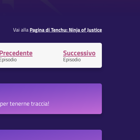
Vai alla
Pagina di Tenchu: Ninja of Justice
Precedente
Successivo
Episodio
Episodio
per tenerne traccia!