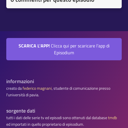
SCARICA L'APP!
Clicca qui per scaricare l'app di
Episodium
informazioni
creato da
federico magnani
, studente di comunicazione presso
l'università di pavia.
sorgente dati
tutti i dati delle serie tv ed episodi sono ottenuti dal database
tmdb
ed importati in quello proprietario di episodium.