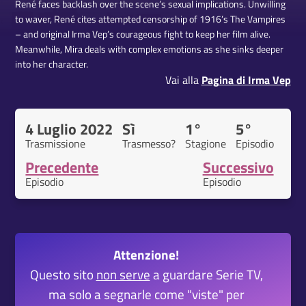
René faces backlash over the scene’s sexual implications. Unwilling
to waver, René cites attempted censorship of 1916’s The Vampires
– and original Irma Vep’s courageous fight to keep her film alive.
Meanwhile, Mira deals with complex emotions as she sinks deeper
into her character.
Vai alla
Pagina di Irma Vep
4 Luglio 2022
Sì
1°
5°
Trasmissione
Trasmesso?
Stagione
Episodio
Precedente
Successivo
Episodio
Episodio
Attenzione!
Questo sito
non serve
a guardare Serie TV,
ma solo a segnarle come "viste" per