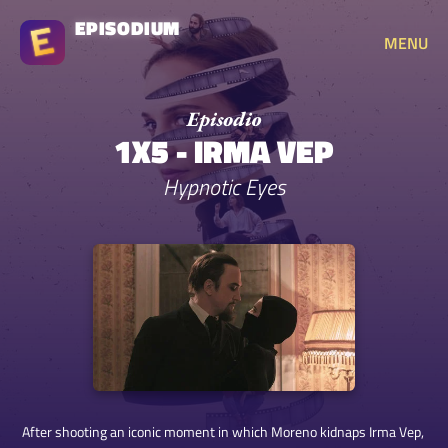
EPISODIUM
MENU
1X5 - IRMA VEP
Hypnotic Eyes
After shooting an iconic moment in which Moreno kidnaps Irma Vep,