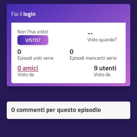
Fai il
login
Non l'hai visto!
--
Visto quando?
VISTO?
0
0
Episodi visti serie
Episodi mancanti serie
0 amici
9
utenti
Visto da
Visto da
0 commenti per questo episodio