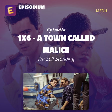
EPISODIUM
MENU
1X6 - A TOWN CALLED
MALICE
I'm Still Standing