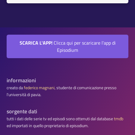
SCARICA L'APP!
Clicca qui per scaricare l'app di
Episodium
informazioni
creato da
federico magnani
, studente di comunicazione presso
l'università di pavia.
sorgente dati
tutti i dati delle serie tv ed episodi sono ottenuti dal database
tmdb
ed importati in quello proprietario di episodium.