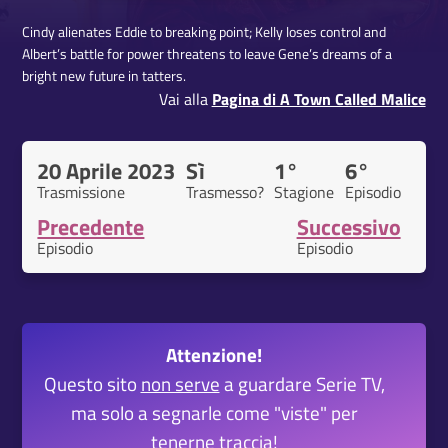
Cindy alienates Eddie to breaking point; Kelly loses control and
Albert’s battle for power threatens to leave Gene’s dreams of a
bright new future in tatters.
Vai alla
Pagina di A Town Called Malice
20 Aprile 2023
Sì
1°
6°
Trasmissione
Trasmesso?
Stagione
Episodio
Precedente
Successivo
Episodio
Episodio
Attenzione!
Questo sito
non serve
a guardare Serie TV,
ma solo a segnarle come "viste" per
tenerne traccia!