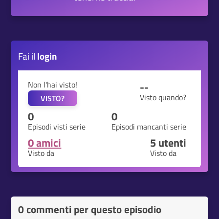
Fai il
login
Non l'hai visto!
--
Visto quando?
VISTO?
0
0
Episodi visti serie
Episodi mancanti serie
0 amici
5
utenti
Visto da
Visto da
0 commenti per questo episodio