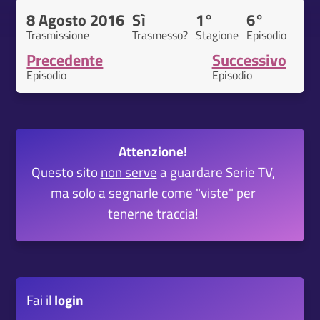
8 Agosto 2016
Sì
1°
6°
Trasmissione
Trasmesso?
Stagione
Episodio
Precedente
Successivo
Episodio
Episodio
Attenzione!
Questo sito
non serve
a guardare Serie TV,
ma solo a segnarle come "viste" per
tenerne traccia!
Fai il
login