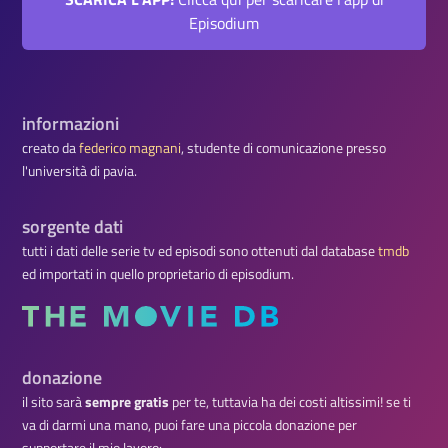
Episodium
informazioni
creato da
federico magnani
, studente di comunicazione presso
l'università di pavia.
sorgente dati
tutti i dati delle serie tv ed episodi sono ottenuti dal database
tmdb
ed importati in quello proprietario di episodium.
donazione
il sito sarà
sempre gratis
per te, tuttavia ha dei costi altissimi! se ti
va di darmi una mano, puoi fare una piccola donazione per