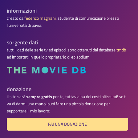
informazioni
creato da
federico magnani
, studente di comunicazione presso
l'università di pavia.
sorgente dati
tutti i dati delle serie tv ed episodi sono ottenuti dal database
tmdb
ed importati in quello proprietario di episodium.
donazione
il sito sarà
sempre gratis
per te, tuttavia ha dei costi altissimi! se ti
va di darmi una mano, puoi fare una piccola donazione per
supportare il mio lavoro:
FAI UNA DONAZIONE