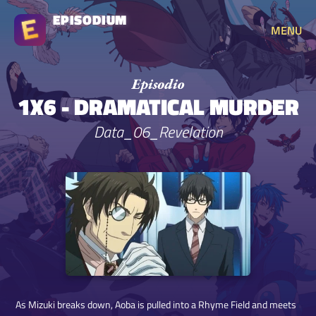
EPISODIUM
MENU
1X6 - DRAMATICAL MURDER
Data_06_Revelation
As Mizuki breaks down, Aoba is pulled into a Rhyme Field and meets