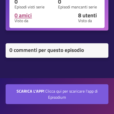
0
0
Episodi visti serie
Episodi mancanti serie
0 amici
8
utenti
Visto da
Visto da
0 commenti per questo episodio
SCARICA L'APP!
Clicca qui per scaricare l'app di
Episodium