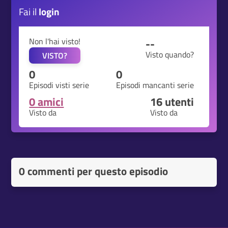
Fai il
login
Non l'hai visto!
--
Visto quando?
VISTO?
0
0
Episodi visti serie
Episodi mancanti serie
0 amici
16
utenti
Visto da
Visto da
0 commenti per questo episodio