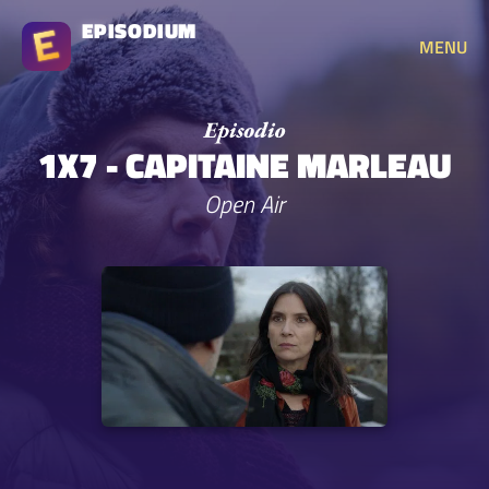
EPISODIUM
MENU
1X7 - CAPITAINE MARLEAU
Open Air