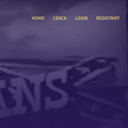
HOME
CERCA
LOGIN
REGISTRATI
S