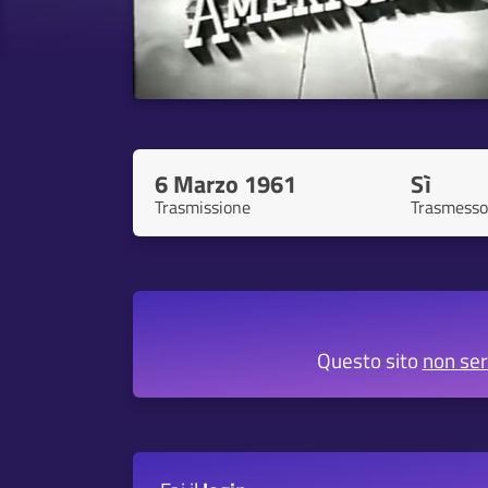
6 Marzo 1961
Sì
Trasmissione
Trasmesso
Questo sito
non se