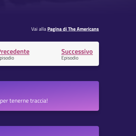
Vai alla
Pagina di The Americans
Precedente
Successivo
pisodio
Episodio
per tenerne traccia!