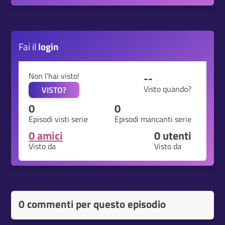
Fai il
login
Non l'hai visto!
--
Visto quando?
VISTO?
0
0
Episodi visti serie
Episodi mancanti serie
0 amici
0
utenti
Visto da
Visto da
0 commenti per questo episodio