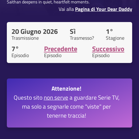
Saithan deepens in quiet, heartfelt moments.
Vai alla
Pagina di Your Dear Daddy
20 Giugno 2026
Sì
1°
Trasmissione
Trasmesso?
Stagione
7°
Precedente
Successivo
Episodio
Episodio
Episodio
Attenzione!
Questo sito
non serve
a guardare Serie TV,
ma solo a segnarle come "viste" per
tenerne traccia!