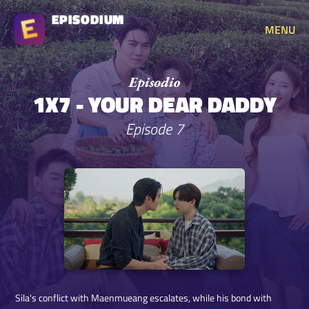
EPISODIUM
MENU
1X7 - YOUR DEAR DADDY
Episode 7
Sila's conflict with Maenmueang escalates, while his bond with