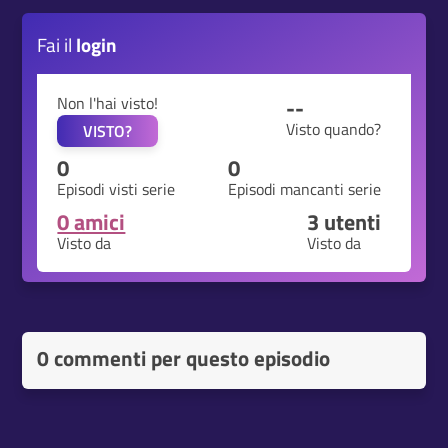
Fai il
login
Non l'hai visto!
--
Visto quando?
VISTO?
0
0
Episodi visti serie
Episodi mancanti serie
0 amici
3
utenti
Visto da
Visto da
0 commenti per questo episodio