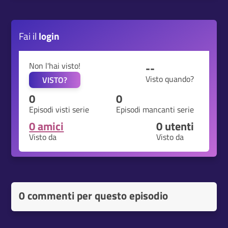
Fai il
login
Non l'hai visto!
--
Visto quando?
VISTO?
0
0
Episodi visti serie
Episodi mancanti serie
0 amici
0
utenti
Visto da
Visto da
0 commenti per questo episodio