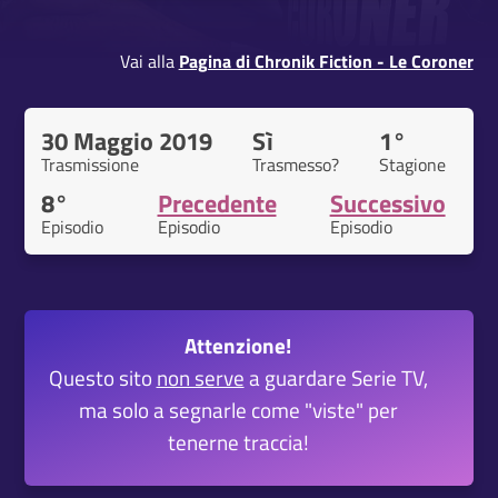
Vai alla
Pagina di Chronik Fiction - Le Coroner
30 Maggio 2019
Sì
1°
Trasmissione
Trasmesso?
Stagione
8°
Precedente
Successivo
Episodio
Episodio
Episodio
Attenzione!
Questo sito
non serve
a guardare Serie TV,
ma solo a segnarle come "viste" per
tenerne traccia!