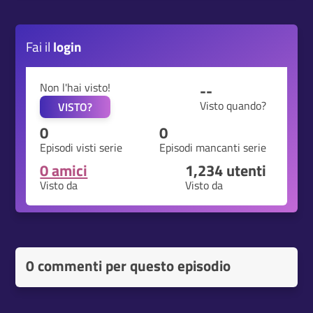
Fai il
login
Non l'hai visto!
--
Visto quando?
VISTO?
0
0
Episodi visti serie
Episodi mancanti serie
0 amici
1,234
utenti
Visto da
Visto da
0 commenti per questo episodio