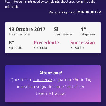
team. Holden is intrigued by complaints about a school principal's
odd habit.
Vai alla
Pagina di MINDHUNTER
13 Ottobre 2017
Sì
1°
Trasmissione
Trasmesso?
Stagione
8°
Precedente
Successivo
Episodio
Episodio
Episodio
Attenzione!
Questo sito
non serve
a guardare Serie TV,
ma solo a segnarle come "viste" per
tenerne traccia!