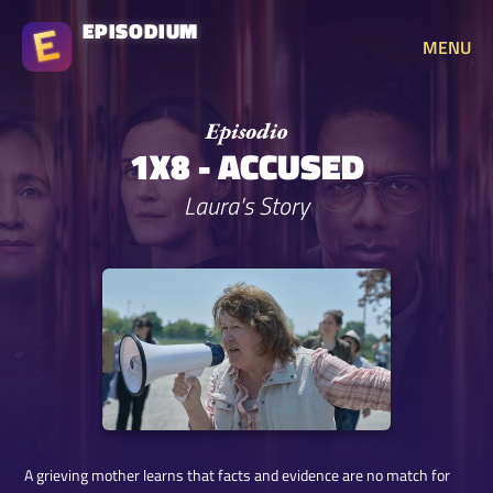
EPISODIUM
MENU
1X8 - ACCUSED
Laura's Story
A grieving mother learns that facts and evidence are no match for