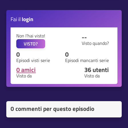
Fai il
login
Non l'hai visto!
--
Visto quando?
VISTO?
0
0
Episodi visti serie
Episodi mancanti serie
0 amici
36
utenti
Visto da
Visto da
0 commenti per questo episodio