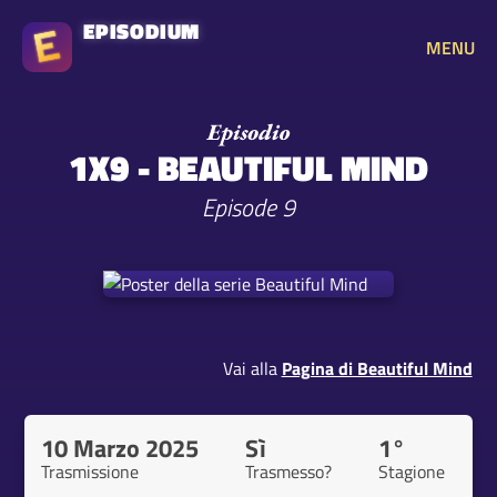
EPISODIUM
MENU
1X9 - BEAUTIFUL MIND
Episode 9
Vai alla
Pagina di Beautiful Mind
10 Marzo 2025
Sì
1°
Trasmissione
Trasmesso?
Stagione