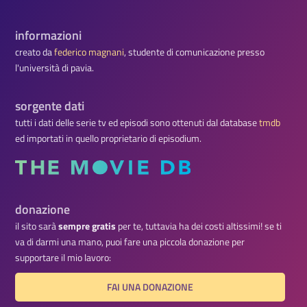
informazioni
creato da
federico magnani
, studente di comunicazione presso
l'università di pavia.
sorgente dati
tutti i dati delle serie tv ed episodi sono ottenuti dal database
tmdb
ed importati in quello proprietario di episodium.
donazione
il sito sarà
sempre gratis
per te, tuttavia ha dei costi altissimi! se ti
va di darmi una mano, puoi fare una piccola donazione per
supportare il mio lavoro:
FAI UNA DONAZIONE