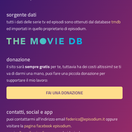
sorgente dati
tutti i dati delle serie tv ed episodi sono ottenuti dal database
tmdb
ed importati in quello proprietario di episodium.
donazione
il sito sarà
sempre gratis
per te, tuttavia ha dei costi altissimi! se ti
va di darmi una mano, puoi fare una piccola donazione per
supportare il mio lavoro:
FAI UNA DONAZIONE
contatti, social e app
puoi contattarmi all'indirizzo email
federico@episodium.it
oppure
visitare la
pagina facebook episodium
.