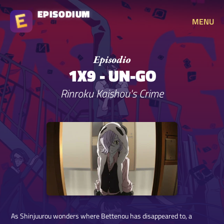
EPISODIUM
MENU
1X9 - UN-GO
Rinroku Kaishou's Crime
As Shinjuurou wonders where Bettenou has disappeared to, a