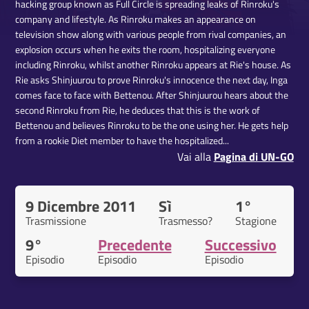
hacking group known as Full Circle is spreading leaks of Rinroku's
company and lifestyle. As Rinroku makes an appearance on
television show along with various people from rival companies, an
explosion occurs when he exits the room, hospitalizing everyone
including Rinroku, whilst another Rinroku appears at Rie's house. As
Rie asks Shinjuurou to prove Rinroku's innocence the next day, Inga
comes face to face with Bettenou. After Shinjuurou hears about the
second Rinroku from Rie, he deduces that this is the work of
Bettenou and believes Rinroku to be the one using her. He gets help
from a rookie Diet member to have the hospitalized...
Vai alla
Pagina di UN-GO
9 Dicembre 2011
Sì
1°
Trasmissione
Trasmesso?
Stagione
9°
Precedente
Successivo
Episodio
Episodio
Episodio