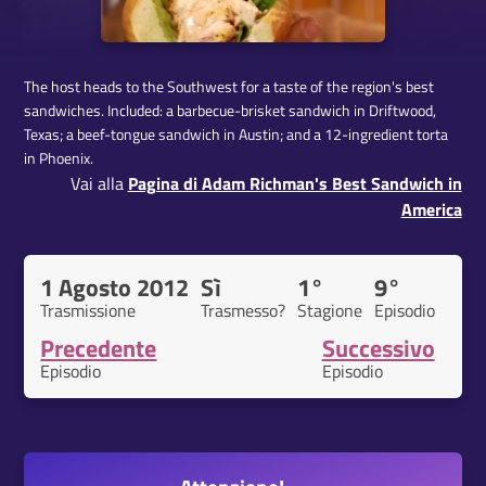
The host heads to the Southwest for a taste of the region's best
sandwiches. Included: a barbecue-brisket sandwich in Driftwood,
Texas; a beef-tongue sandwich in Austin; and a 12-ingredient torta
in Phoenix.
Vai alla
Pagina di Adam Richman's Best Sandwich in
America
1 Agosto 2012
Sì
1°
9°
Trasmissione
Trasmesso?
Stagione
Episodio
Precedente
Successivo
Episodio
Episodio