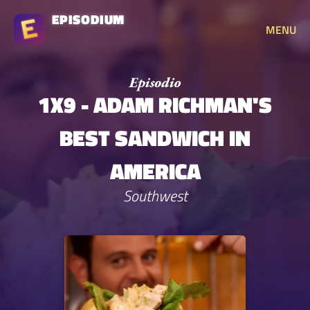
EPISODIUM
MENU
1X9 - ADAM RICHMAN'S
BEST SANDWICH IN
AMERICA
Southwest