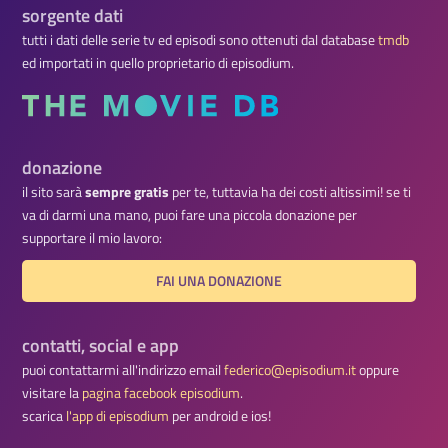
sorgente dati
tutti i dati delle serie tv ed episodi sono ottenuti dal database
tmdb
ed importati in quello proprietario di episodium.
donazione
il sito sarà
sempre gratis
per te, tuttavia ha dei costi altissimi! se ti
va di darmi una mano, puoi fare una piccola donazione per
supportare il mio lavoro:
FAI UNA DONAZIONE
contatti, social e app
puoi contattarmi all'indirizzo email
federico@episodium.it
oppure
visitare la
pagina facebook episodium
.
scarica
l'app di episodium
per android e ios!