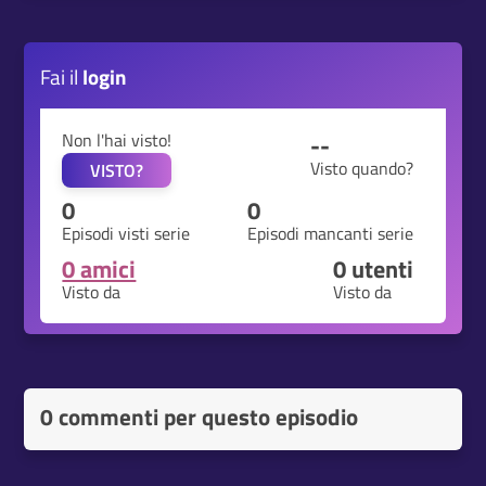
Fai il
login
Non l'hai visto!
--
Visto quando?
VISTO?
0
0
Episodi visti serie
Episodi mancanti serie
0 amici
0
utenti
Visto da
Visto da
0 commenti per questo episodio