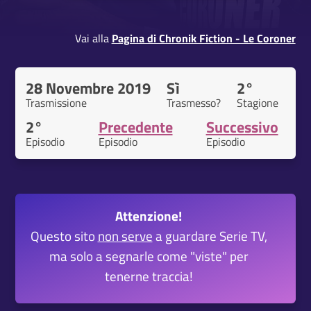
Vai alla
Pagina di Chronik Fiction - Le Coroner
28 Novembre 2019
Sì
2°
Trasmissione
Trasmesso?
Stagione
2°
Precedente
Successivo
Episodio
Episodio
Episodio
Attenzione!
Questo sito
non serve
a guardare Serie TV,
ma solo a segnarle come "viste" per
tenerne traccia!