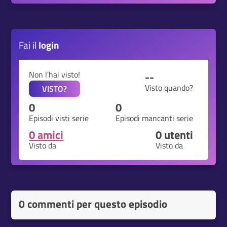
Fai il
login
Non l'hai visto!
--
Visto quando?
VISTO?
0
0
Episodi visti serie
Episodi mancanti serie
0 amici
0
utenti
Visto da
Visto da
0 commenti per questo episodio