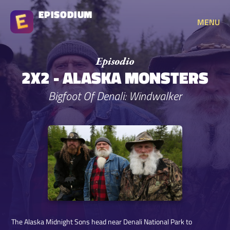
EPISODIUM
MENU
2X2 - ALASKA MONSTERS
Bigfoot Of Denali: Windwalker
The Alaska Midnight Sons head near Denali National Park to