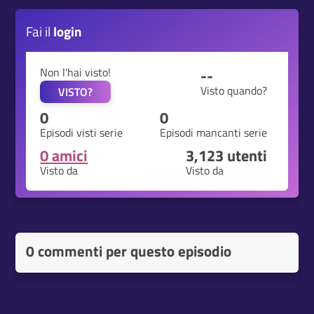
Fai il
login
Non l'hai visto!
--
Visto quando?
VISTO?
0
0
Episodi visti serie
Episodi mancanti serie
0 amici
3,123
utenti
Visto da
Visto da
0 commenti per questo episodio