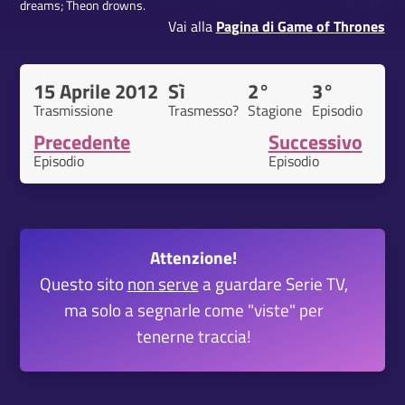
dreams; Theon drowns.
Vai alla
Pagina di Game of Thrones
15 Aprile 2012
Sì
2°
3°
Trasmissione
Trasmesso?
Stagione
Episodio
Precedente
Successivo
Episodio
Episodio
Attenzione!
Questo sito
non serve
a guardare Serie TV,
ma solo a segnarle come "viste" per
tenerne traccia!