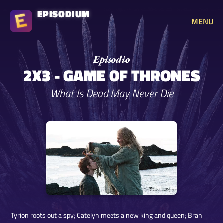
EPISODIUM
MENU
2X3 - GAME OF THRONES
What Is Dead May Never Die
Tyrion roots out a spy; Catelyn meets a new king and queen; Bran