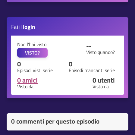
Fai il
login
Non l'hai visto!
--
Visto quando?
VISTO?
0
0
Episodi visti serie
Episodi mancanti serie
0 amici
0
utenti
Visto da
Visto da
0 commenti per questo episodio