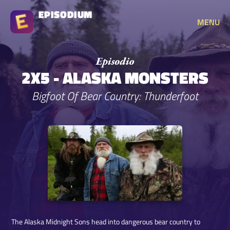
EPISODIUM
MENU
2X5 - ALASKA MONSTERS
Bigfoot Of Bear Country: Thunderfoot
The Alaska Midnight Sons head into dangerous bear country to