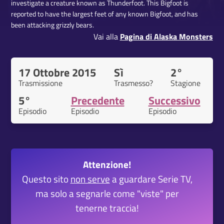
investigate a creature known as Thunderfoot. This Bigfoot is
reported to have the largest feet of any known Bigfoot, and has
been attacking grizzly bears.
Vai alla
Pagina di Alaska Monsters
17 Ottobre 2015
Sì
2°
Trasmissione
Trasmesso?
Stagione
5°
Precedente
Successivo
Episodio
Episodio
Episodio
Attenzione!
Questo sito
non serve
a guardare Serie TV,
ma solo a segnarle come "viste" per
tenerne traccia!