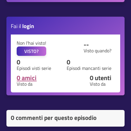
Fai il
login
Non l'hai visto!
--
Visto quando?
VISTO?
0
0
Episodi visti serie
Episodi mancanti serie
0 amici
0
utenti
Visto da
Visto da
0 commenti per questo episodio