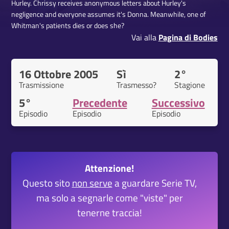
Hurley. Chrissy receives anonymous letters about Hurley's
negligence and everyone assumes it's Donna. Meanwhile, one of
Whitman's patients dies or does she?
Vai alla
Pagina di Bodies
16 Ottobre 2005
Sì
2°
Trasmissione
Trasmesso?
Stagione
5°
Precedente
Successivo
Episodio
Episodio
Episodio
Attenzione!
Questo sito
non serve
a guardare Serie TV,
ma solo a segnarle come "viste" per
tenerne traccia!