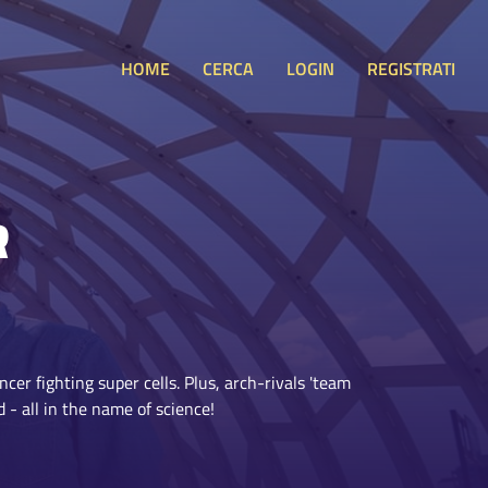
HOME
CERCA
LOGIN
REGISTRATI
R
er fighting super cells. Plus, arch-rivals 'team
d - all in the name of science!