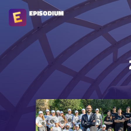
EPISODIUM