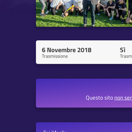
6 Novembre 2018
Sì
Trasmissione
Trasm
Questo sito
non se