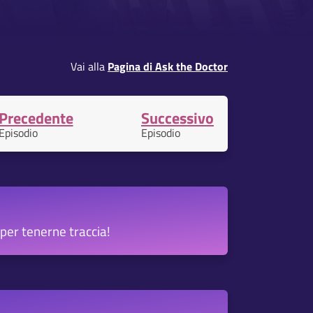
Vai alla
Pagina di Ask the Doctor
Precedente
Successivo
Episodio
Episodio
per tenerne traccia!