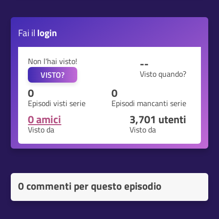
Fai il
login
Non l'hai visto!
--
Visto quando?
VISTO?
0
0
Episodi visti serie
Episodi mancanti serie
0 amici
3,701
utenti
Visto da
Visto da
0 commenti per questo episodio