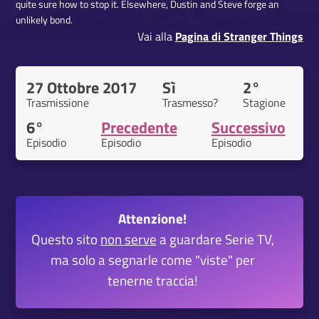
quite sure how to stop it. Elsewhere, Dustin and Steve forge an
unlikely bond.
Vai alla
Pagina di Stranger Things
27 Ottobre 2017
Sì
2°
Trasmissione
Trasmesso?
Stagione
6°
Precedente
Successivo
Episodio
Episodio
Episodio
Attenzione!
Questo sito
non serve
a guardare Serie TV,
ma solo a segnarle come "viste" per
tenerne traccia!