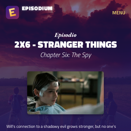
EPISODIUM
MENU
2X6 - STRANGER THINGS
Chapter Six: The Spy
Will's connection to a shadowy evil grows stronger, but no one's