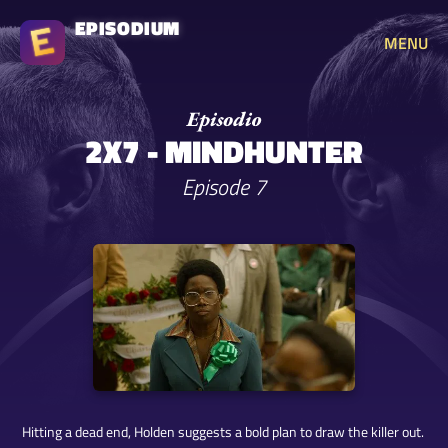
EPISODIUM
MENU
2X7 - MINDHUNTER
Episode 7
Hitting a dead end, Holden suggests a bold plan to draw the killer out.