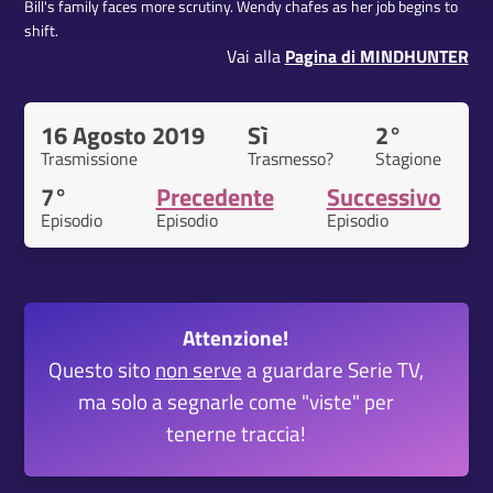
Bill's family faces more scrutiny. Wendy chafes as her job begins to
shift.
Vai alla
Pagina di MINDHUNTER
16 Agosto 2019
Sì
2°
Trasmissione
Trasmesso?
Stagione
7°
Precedente
Successivo
Episodio
Episodio
Episodio
Attenzione!
Questo sito
non serve
a guardare Serie TV,
ma solo a segnarle come "viste" per
tenerne traccia!