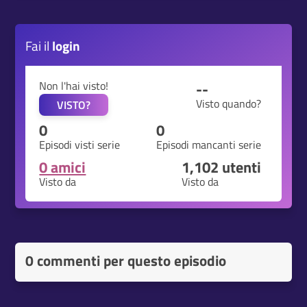
Fai il
login
Non l'hai visto!
--
Visto quando?
VISTO?
0
0
Episodi visti serie
Episodi mancanti serie
0 amici
1,102
utenti
Visto da
Visto da
0 commenti per questo episodio