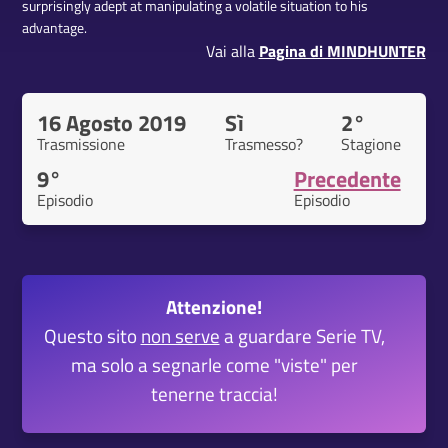
surprisingly adept at manipulating a volatile situation to his
advantage.
Vai alla
Pagina di MINDHUNTER
16 Agosto 2019
Sì
2°
Trasmissione
Trasmesso?
Stagione
9°
Precedente
Episodio
Episodio
Attenzione!
Questo sito
non serve
a guardare Serie TV,
ma solo a segnarle come "viste" per
tenerne traccia!