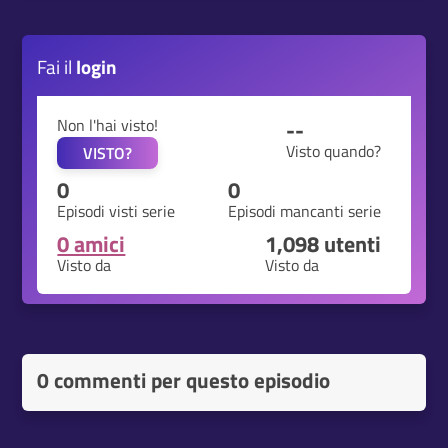
Fai il
login
Non l'hai visto!
--
Visto quando?
VISTO?
0
0
Episodi visti serie
Episodi mancanti serie
0 amici
1,098
utenti
Visto da
Visto da
0 commenti per questo episodio