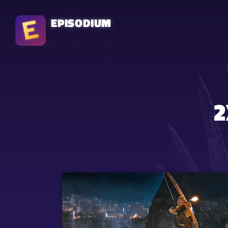
EPISODIUM
2