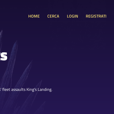
HOME
CERCA
LOGIN
REGISTRATI
ES
' fleet assaults King's Landing.