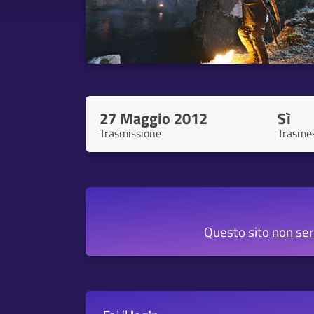
27 Maggio 2012
Sì
Trasmissione
Trasme
Questo sito
non se