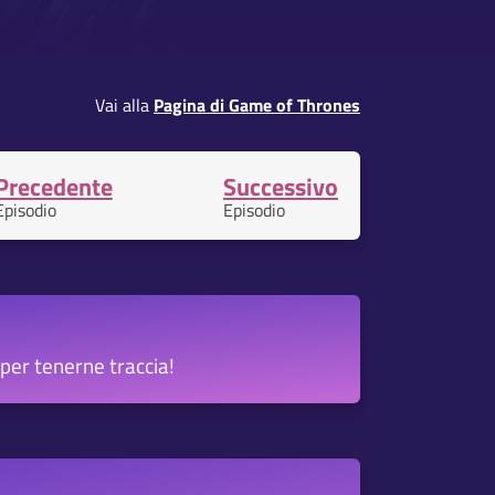
Vai alla
Pagina di Game of Thrones
Precedente
Successivo
Episodio
Episodio
per tenerne traccia!