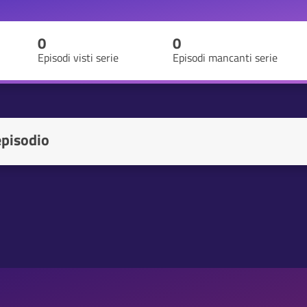
0
0
Episodi visti serie
Episodi mancanti serie
episodio