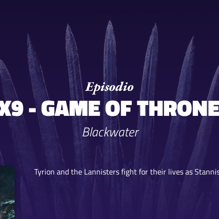
X9 - GAME OF THRON
Blackwater
Tyrion and the Lannisters fight for their lives as Stannis