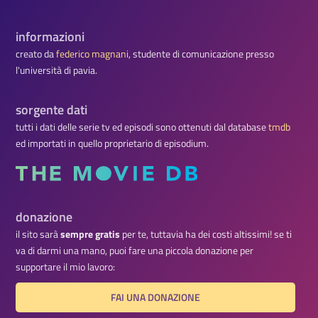
informazioni
creato da
federico magnani
, studente di comunicazione presso
l'università di pavia.
sorgente dati
tutti i dati delle serie tv ed episodi sono ottenuti dal database
tmdb
ed importati in quello proprietario di episodium.
donazione
il sito sarà
sempre gratis
per te, tuttavia ha dei costi altissimi! se ti
va di darmi una mano, puoi fare una piccola donazione per
supportare il mio lavoro:
FAI UNA DONAZIONE