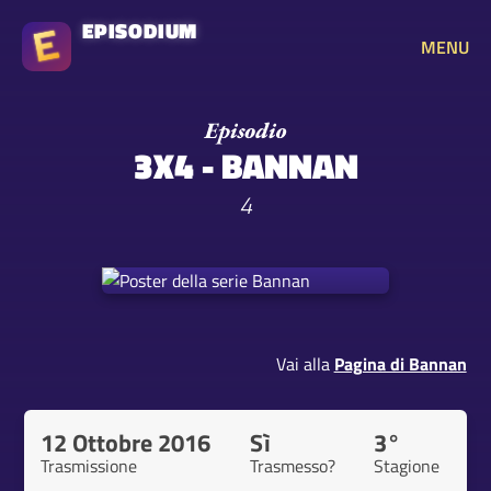
EPISODIUM
MENU
3X4 - BANNAN
4
Vai alla
Pagina di Bannan
12 Ottobre 2016
Sì
3°
Trasmissione
Trasmesso?
Stagione