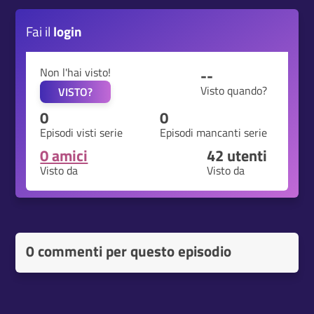
Fai il
login
Non l'hai visto!
--
Visto quando?
VISTO?
0
0
Episodi visti serie
Episodi mancanti serie
0 amici
42
utenti
Visto da
Visto da
0 commenti per questo episodio