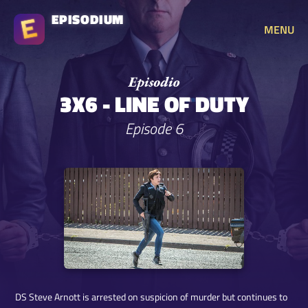
EPISODIUM
MENU
3X6 - LINE OF DUTY
Episode 6
DS Steve Arnott is arrested on suspicion of murder but continues to