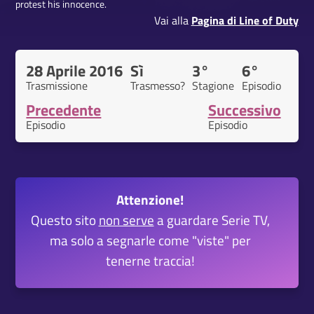
protest his innocence.
Vai alla
Pagina di Line of Duty
28 Aprile 2016
Sì
3°
6°
Trasmissione
Trasmesso?
Stagione
Episodio
Precedente
Successivo
Episodio
Episodio
Attenzione!
Questo sito
non serve
a guardare Serie TV,
ma solo a segnarle come "viste" per
tenerne traccia!