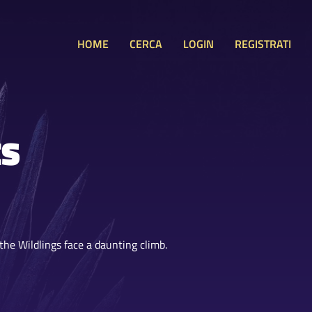
HOME
CERCA
LOGIN
REGISTRATI
ES
he Wildlings face a daunting climb.