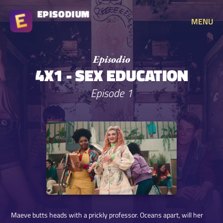
EPISODIUM
MENU
4X1 - SEX EDUCATION
Episode 1
Maeve butts heads with a prickly professor. Oceans apart, will her