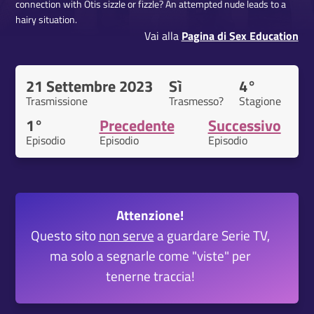
connection with Otis sizzle or fizzle? An attempted nude leads to a
hairy situation.
Vai alla
Pagina di Sex Education
21 Settembre 2023
Sì
4°
Trasmissione
Trasmesso?
Stagione
1°
Precedente
Successivo
Episodio
Episodio
Episodio
Attenzione!
Questo sito
non serve
a guardare Serie TV,
ma solo a segnarle come "viste" per
tenerne traccia!