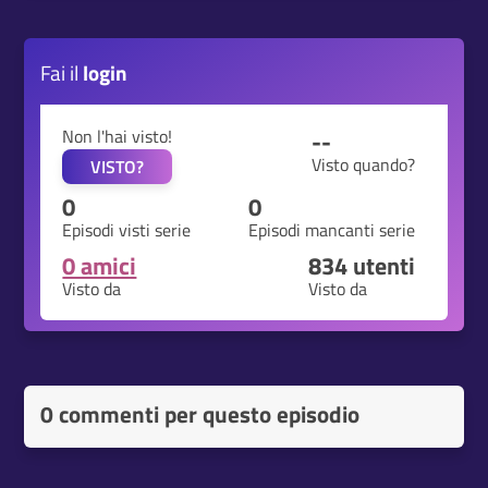
Fai il
login
Non l'hai visto!
--
Visto quando?
VISTO?
0
0
Episodi visti serie
Episodi mancanti serie
0 amici
834
utenti
Visto da
Visto da
0 commenti per questo episodio