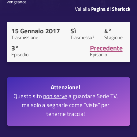
vengeance.
Vai alla
Pagina di Sherlock
15 Gennaio 2017
Sì
4°
Trasmissione
Trasmesso?
Stagione
3°
Precedente
Episodio
Episodio
Attenzione!
Questo sito
non serve
a guardare Serie TV,
ma solo a segnarle come "viste" per
tenerne traccia!