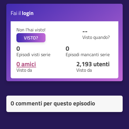
Fai il
login
Non l'hai visto!
--
Visto quando?
VISTO?
0
0
Episodi visti serie
Episodi mancanti serie
0 amici
2,193
utenti
Visto da
Visto da
0 commenti per questo episodio