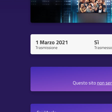
1 Marzo 2021
Sì
Trasmissione
Trasmesso
Questo sito
non se