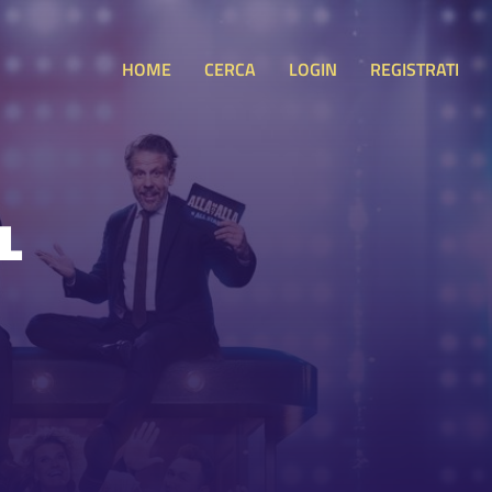
HOME
CERCA
LOGIN
REGISTRATI
L