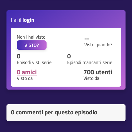
Fai il
login
Non l'hai visto!
--
Visto quando?
VISTO?
0
0
Episodi visti serie
Episodi mancanti serie
0 amici
700
utenti
Visto da
Visto da
0 commenti per questo episodio