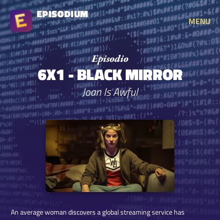
EPISODIUM
MENU
6X1 - BLACK MIRROR
Joan Is Awful
An average woman discovers a global streaming service has