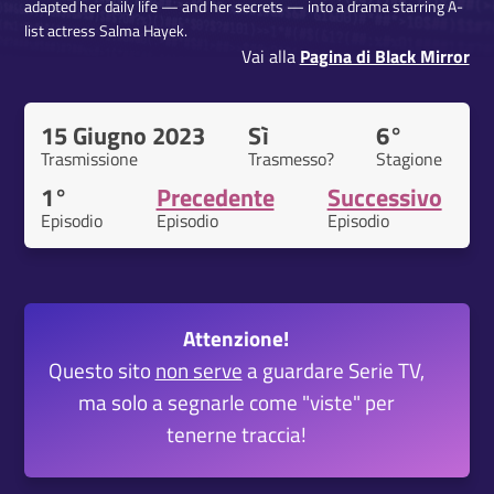
adapted her daily life — and her secrets — into a drama starring A-
list actress Salma Hayek.
Vai alla
Pagina di Black Mirror
15 Giugno 2023
Sì
6°
Trasmissione
Trasmesso?
Stagione
1°
Precedente
Successivo
Episodio
Episodio
Episodio
Attenzione!
Questo sito
non serve
a guardare Serie TV,
ma solo a segnarle come "viste" per
tenerne traccia!