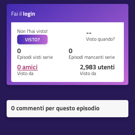
Fai il
login
Non l'hai visto!
--
Visto quando?
VISTO?
0
0
Episodi visti serie
Episodi mancanti serie
0 amici
2,983
utenti
Visto da
Visto da
0 commenti per questo episodio