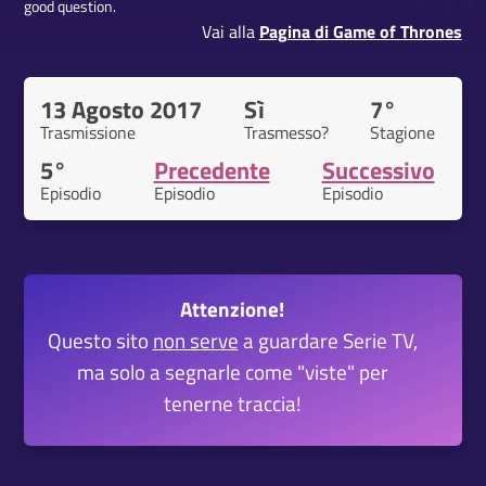
good question.
Vai alla
Pagina di Game of Thrones
13 Agosto 2017
Sì
7°
Trasmissione
Trasmesso?
Stagione
5°
Precedente
Successivo
Episodio
Episodio
Episodio
Attenzione!
Questo sito
non serve
a guardare Serie TV,
ma solo a segnarle come "viste" per
tenerne traccia!