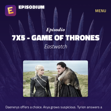
EPISODIUM
MENU
7X5 - GAME OF THRONES
Eastwatch
Daenerys offers a choice. Arya grows suspicious. Tyrion answers a