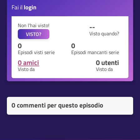
Fai il
login
Non l'hai visto!
--
Visto quando?
VISTO?
0
0
Episodi visti serie
Episodi mancanti serie
0 amici
0
utenti
Visto da
Visto da
0 commenti per questo episodio