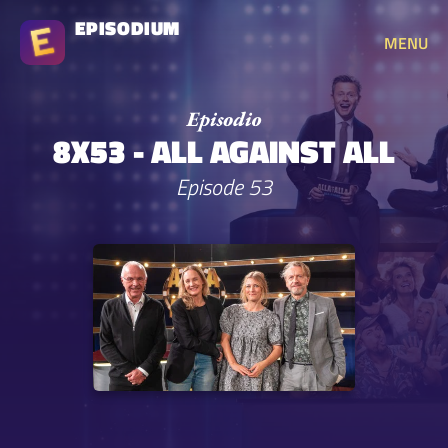
EPISODIUM
MENU
8X53 - ALL AGAINST ALL
Episode 53