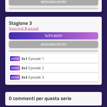
NESSUNO VISTO?
Stagione 3
Nascondi
3
episodi
TUTTI VISTI?
NESSUNO VISTO?
3x1
Episode 1
VISTO?
3x2
Episode 2
VISTO?
3x3
Episode 3
VISTO?
0 commenti per questa serie