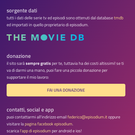
sorgente dati
tutti i dati delle serie tv ed episodi sono ottenuti dal database
tmdb
ed importati in quello proprietario di episodium.
donazione
il sito sarà
sempre gratis
per te, tuttavia ha dei costi altissimi! se ti
va di darmi una mano, puoi fare una piccola donazione per
supportare il mio lavoro:
FAI UNA DONAZIONE
contatti, social e app
puoi contattarmi all'indirizzo email
federico@episodium.it
oppure
visitare la
pagina facebook episodium
.
scarica
l'app di episodium
per android e ios!