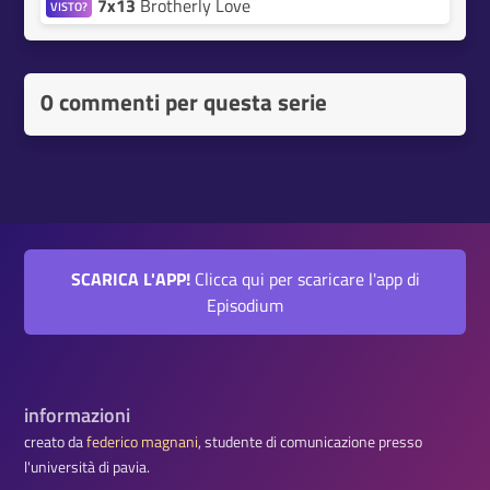
7x13
Brotherly Love
VISTO?
0 commenti per questa serie
SCARICA L'APP!
Clicca qui per scaricare l'app di
Episodium
informazioni
creato da
federico magnani
, studente di comunicazione presso
l'università di pavia.