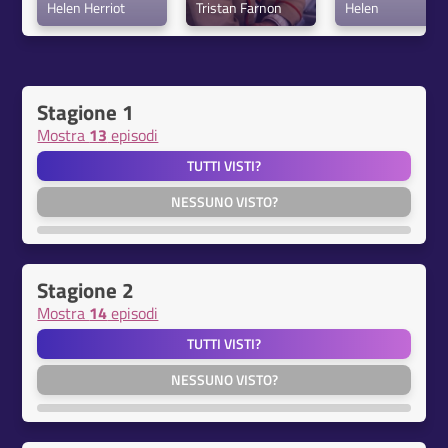
Helen Herriot
Tristan Farnon
Helen
Stagione 1
Mostra
13
episodi
TUTTI VISTI?
NESSUNO VISTO?
Stagione 2
Mostra
14
episodi
TUTTI VISTI?
NESSUNO VISTO?