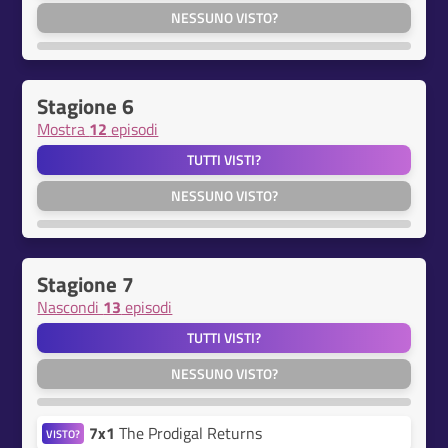
NESSUNO VISTO?
Stagione 6
Mostra
12
episodi
TUTTI VISTI?
NESSUNO VISTO?
Stagione 7
Nascondi
13
episodi
TUTTI VISTI?
NESSUNO VISTO?
7x1
The Prodigal Returns
VISTO?