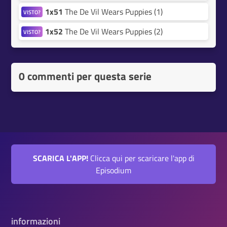
1x51
The De Vil Wears Puppies (1)
VISTO?
1x52
The De Vil Wears Puppies (2)
VISTO?
0 commenti per questa serie
SCARICA L'APP!
Clicca qui per scaricare l'app di
Episodium
informazioni