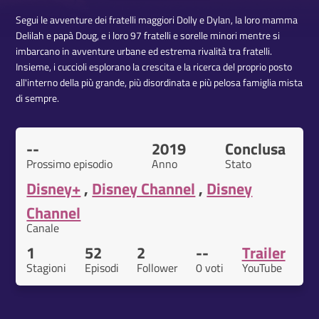
Segui le avventure dei fratelli maggiori Dolly e Dylan, la loro mamma
Delilah e papà Doug, e i loro 97 fratelli e sorelle minori mentre si
imbarcano in avventure urbane ed estrema rivalità tra fratelli.
Insieme, i cuccioli esplorano la crescita e la ricerca del proprio posto
all'interno della più grande, più disordinata e più pelosa famiglia mista
di sempre.
--
2019
Conclusa
Prossimo episodio
Anno
Stato
Disney+
,
Disney Channel
,
Disney
Channel
Canale
1
52
2
--
Trailer
Stagioni
Episodi
Follower
0 voti
YouTube