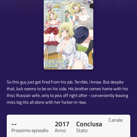
So this guy just got fired from his job. Terrible, I know. But despite
that, luck seems to be on his side. His brother comes home with his
thicc Russian wife, only to piss off right after - conveniently leaving
miss big tits all alone with her fucker-in-law.
Canale
--
2017
Conclusa
Prossimo episodio
Anno
Stato