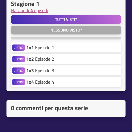
Stagione 1
Nascondi
4
episodi
TUTTI VISTI?
NESSUNO VISTO?
1x1
Episode 1
VISTO?
1x2
Episode 2
VISTO?
1x3
Episode 3
VISTO?
1x4
Episode 4
VISTO?
0 commenti per questa serie