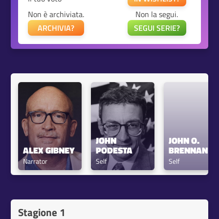
Non è archiviata.
Non la segui.
ARCHIVIA?
SEGUI SERIE?
JOHN 
JOHN O. 
ALEX GIBNEY
PODESTA
BRENNAN
Narrator
Self
Self
Stagione 1