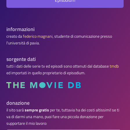
Episodium
informazioni
creato da
federico magnani
, studente di comunicazione presso
l'università di pavia.
sorgente dati
tutti i dati delle serie tv ed episodi sono ottenuti dal database
tmdb
ed importati in quello proprietario di episodium.
donazione
il sito sarà
sempre gratis
per te, tuttavia ha dei costi altissimi! se ti
va di darmi una mano, puoi fare una piccola donazione per
supportare il mio lavoro: