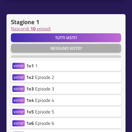
Stagione 1
Nascondi
10
episodi
TUTTI VISTI?
NESSUNO VISTO?
1x1
1
VISTO?
1x2
Episode 2
VISTO?
1x3
Episode 3
VISTO?
1x4
Episode 4
VISTO?
1x5
Episode 5
VISTO?
1x6
Episode 6
VISTO?