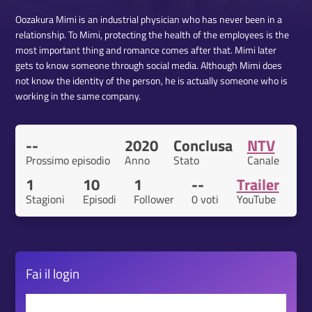
Oozakura Mimi is an industrial physician who has never been in a
relationship. To Mimi, protecting the health of the employees is the
most important thing and romance comes after that. Mimi later
gets to know someone through social media. Although Mimi does
not know the identity of the person, he is actually someone who is
working in the same company.
--
2020
Conclusa
NTV
Prossimo episodio
Anno
Stato
Canale
1
10
1
--
Trailer
Stagioni
Episodi
Follower
0 voti
YouTube
Fai il
login