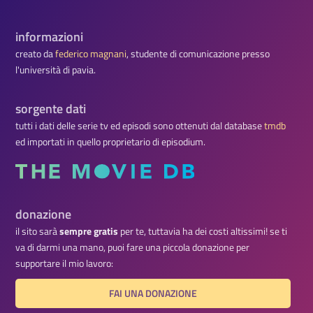
informazioni
creato da
federico magnani
, studente di comunicazione presso
l'università di pavia.
sorgente dati
tutti i dati delle serie tv ed episodi sono ottenuti dal database
tmdb
ed importati in quello proprietario di episodium.
donazione
il sito sarà
sempre gratis
per te, tuttavia ha dei costi altissimi! se ti
va di darmi una mano, puoi fare una piccola donazione per
supportare il mio lavoro:
FAI UNA DONAZIONE