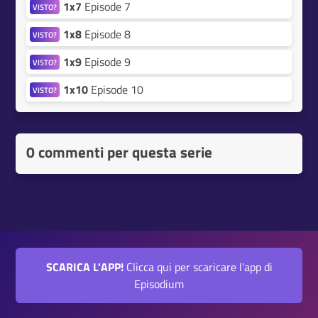
1x7
Episode 7
VISTO?
1x8
Episode 8
VISTO?
1x9
Episode 9
VISTO?
1x10
Episode 10
VISTO?
0 commenti per questa serie
SCARICA L'APP!
Clicca qui per scaricare l'app di
Episodium